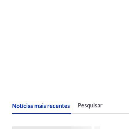
Notícias
m
ais recentes