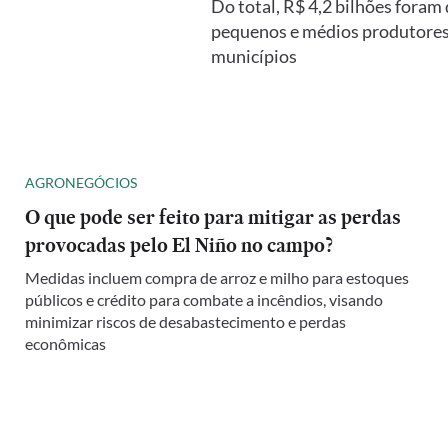
Do total, R$ 4,2 bilhões foram 
pequenos e médios produtores r
municípios
AGRONEGÓCIOS
O que pode ser feito para mitigar as perdas
provocadas pelo El Niño no campo?
Medidas incluem compra de arroz e milho para estoques
públicos e crédito para combate a incêndios, visando
minimizar riscos de desabastecimento e perdas
econômicas