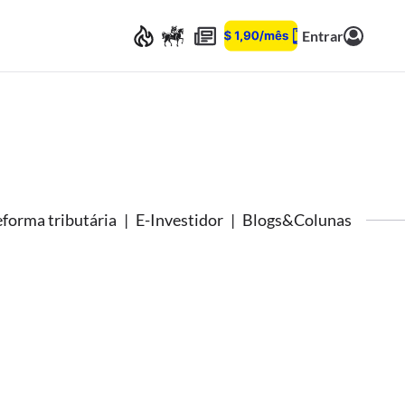
Entrar
forma tributária
E-Investidor
Blogs&Colunas