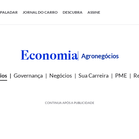
PALADAR
JORNAL DO CARRO
DESCUBRA
ASSINE
Economia
Agronegócios
ios
Governança
Negócios
Sua Carreira
PME
Re
CONTINUA APÓS A PUBLICIDADE