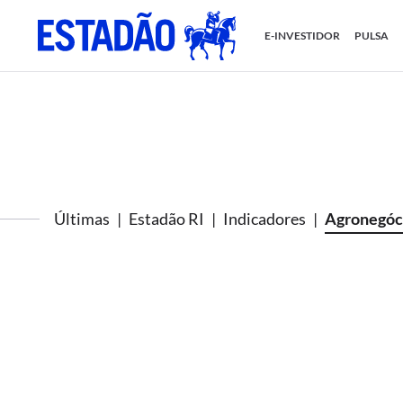
E-INVESTIDOR
PULSA
Últimas
Estadão RI
Indicadores
Agronegóc