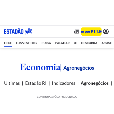
HOJE
E-INVESTIDOR
PULSA
PALADAR
JC
DESCUBRA
ASSINE
Economia
Agronegócios
Últimas
Estadão RI
Indicadores
Agronegócios
CONTINUA APÓS A PUBLICIDADE