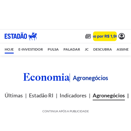
HOJE
E-INVESTIDOR
PULSA
PALADAR
JC
DESCUBRA
ASSINE
Economia
Agronegócios
Últimas
Estadão RI
Indicadores
Agronegócios
CONTINUA APÓS A PUBLICIDADE