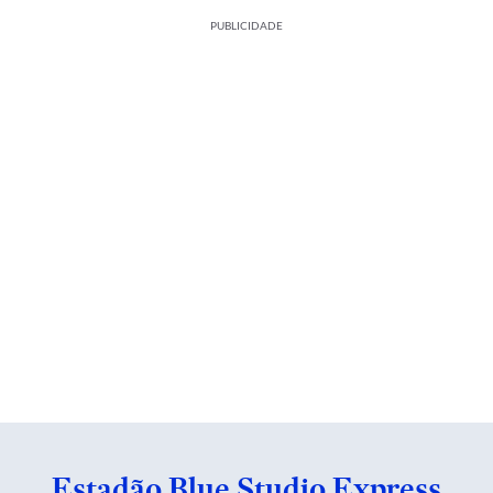
PUBLICIDADE
Estadão Blue Studio Express