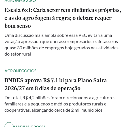
AGRONEGÓCIOS
Escala 6x1: Cada setor tem dinâmicas próprias,
e as do agro fogem à regra; o debate requer
bom senso
Uma discussão mais ampla sobre essa PEC evitaria uma
votação apressada que onerasse empresários e afetasse os
quase 30 milhões de empregos hoje gerados nas atividades
do setor rural
AGRONEGÓCIOS
BNDES aprova R$ 7,1 bi para Plano Safra
2026/27 em 8 dias de operação
Do total, R$ 4,2 bilhões foram direcionados a agricultores
familiares e a pequenos e médios produtores rurais e
cooperativas, alcançando cerca de 2 mil municípios
MARINA GROSSI